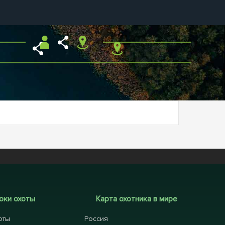
оки охоты
Карта охотника в мире
оты
Россия