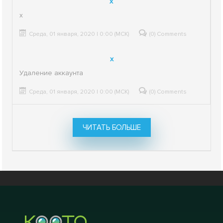
x
x
Среда, 01 января, 2020 | 0:00 (МСК)
(0) Comments
x
Удаление аккаунта
Среда, 01 января, 2020 | 0:00 (МСК)
(0) Comments
ЧИТАТЬ БОЛЬШЕ