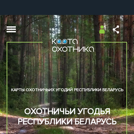
КАРТЫ ОХОТНИЧЬИХ УГОДИЙ РЕСПУБЛИКИ БЕЛАРУСЬ
ОХОТНИЧЬИ УГОДЬЯ
РЕСПУБЛИКИ БЕЛАРУСЬ