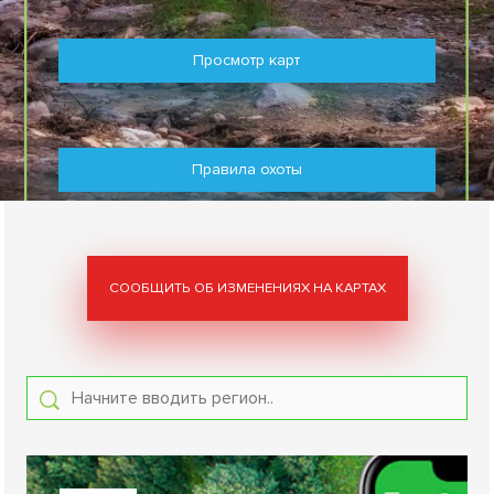
Просмотр карт
Правила охоты
СООБЩИТЬ ОБ ИЗМЕНЕНИЯХ НА КАРТАХ