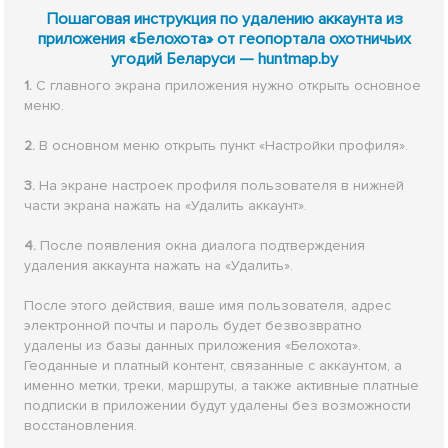
Пошаговая инструкция по удалению аккаунта из
приложения «Белохота» от геопортала охотничьих
угодий Беларуси — huntmap.by
1.
С главного экрана приложения нужно открыть основное
меню.
2.
В основном меню открыть пункт «Настройки профиля».
3.
На экране настроек профиля пользователя в нижней
части экрана нажать на «Удалить аккаунт».
4.
После появления окна диалога подтверждения
удаления аккаунта нажать на «Удалить».
После этого действия, ваше имя пользователя, адрес
электронной почты и пароль будет безвозвратно
удалены из базы данных приложения «Белохота».
Геоданные и платный контент, связанные с аккаунтом, а
именно метки, треки, маршруты, а также активные платные
подписки в приложении будут удалены без возможности
восстановления.