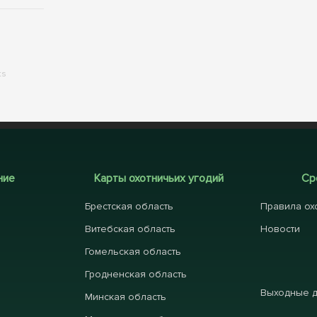
ts
ние
Карты охотничьих угодий
Ср
Брестская область
Правила ох
Витебская область
Новости
Гомельская область
Гродненская область
Выходные 
Минская область